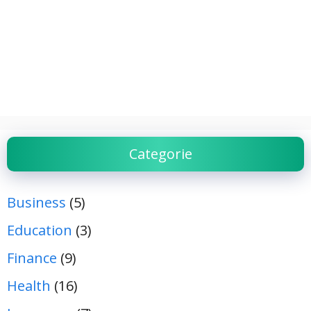
Categorie
Business
(5)
Education
(3)
Finance
(9)
Health
(16)