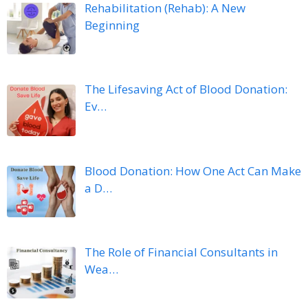
Rehabilitation (Rehab): A New
Beginning
The Lifesaving Act of Blood Donation:
Ev…
Blood Donation: How One Act Can Make
a D…
The Role of Financial Consultants in
Wea…