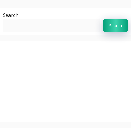
Search
Search