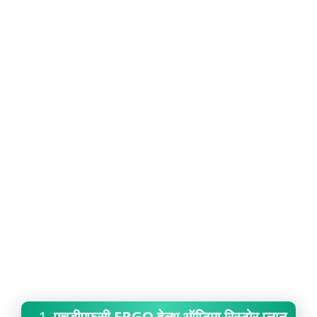
1.
एचडीएफसी ERGO हेल्थ ऑप्टिमा रिस्टोर प्लान